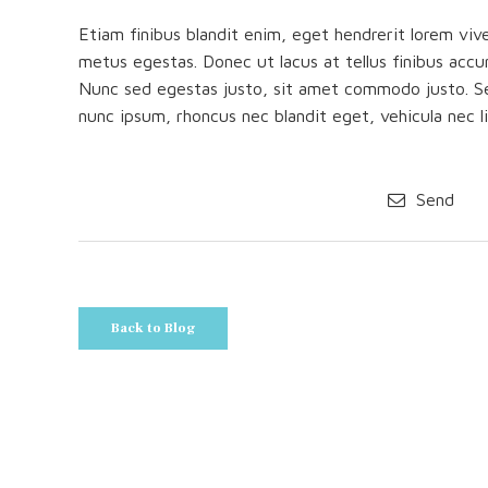
Etiam finibus blandit enim, eget hendrerit lorem viv
metus egestas. Donec ut lacus at tellus finibus accu
Nunc sed egestas justo, sit amet commodo justo. Sed
nunc ipsum, rhoncus nec blandit eget, vehicula nec li
Send
Back to Blog