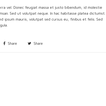
erra vel. Donec feugiat massa et justo bibendum, id molestie
msan. Sed ut volutpat neque. In hac habitasse platea dictumst.
 ipsum mauris, volutpat sed cursus eu, finibus et felis. Sed
gula.
Share
Share