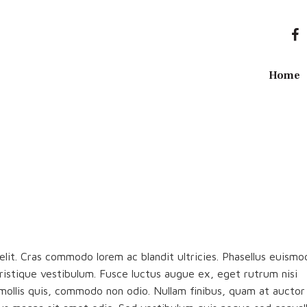
Home
lit. Cras commodo lorem ac blandit ultricies. Phasellus euismo
istique vestibulum. Fusce luctus augue ex, eget rutrum nisi
 mollis quis, commodo non odio. Nullam finibus, quam at auctor